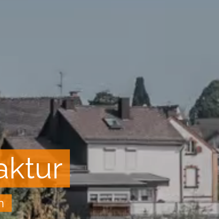
aktur
n