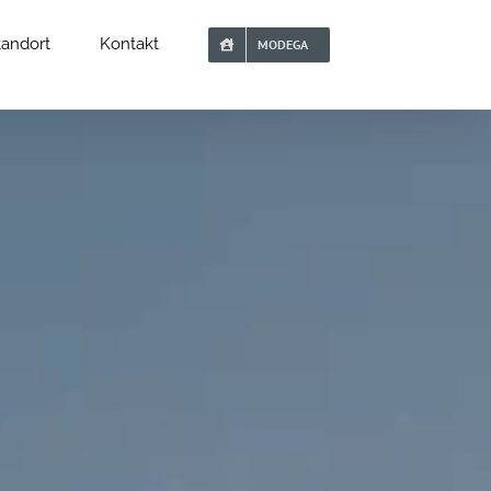
tandort
Kontakt
MODEGA