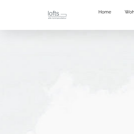
Zum
Inhalt
Home
Woh
springen