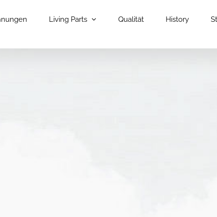
nungen
Living Parts
Qualität
History
S